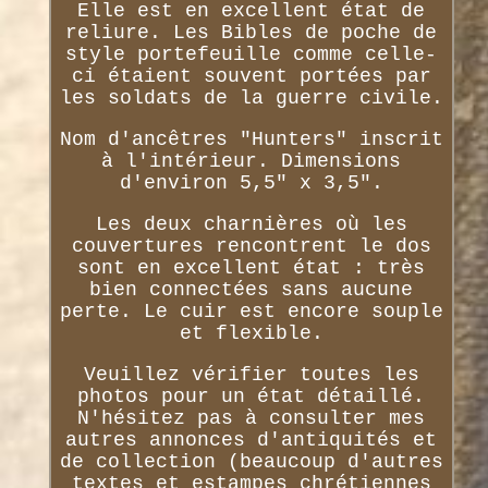
Elle est en excellent état de
reliure. Les Bibles de poche de
style portefeuille comme celle-
ci étaient souvent portées par
les soldats de la guerre civile.
Nom d'ancêtres "Hunters" inscrit
à l'intérieur. Dimensions
d'environ 5,5" x 3,5".
Les deux charnières où les
couvertures rencontrent le dos
sont en excellent état : très
bien connectées sans aucune
perte. Le cuir est encore souple
et flexible.
Veuillez vérifier toutes les
photos pour un état détaillé.
N'hésitez pas à consulter mes
autres annonces d'antiquités et
de collection (beaucoup d'autres
textes et estampes chrétiennes