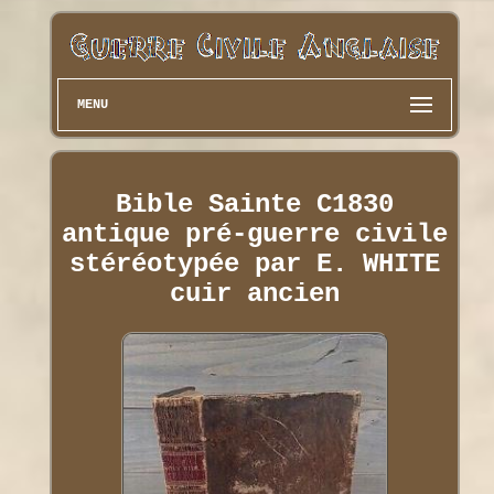
MENU
Bible Sainte C1830
antique pré-guerre civile
stéréotypée par E. WHITE
cuir ancien