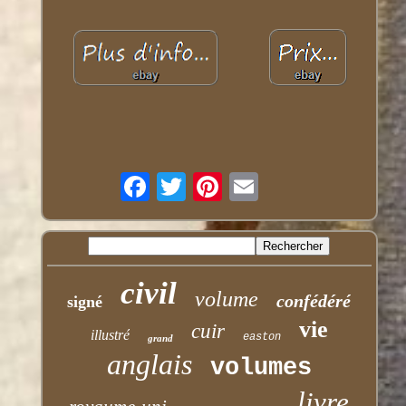
civil
volume
confédéré
signé
vie
cuir
illustré
easton
grand
anglais
volumes
livre