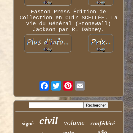
Easton Press Édition de
Collection en Cuir SCELLÉE. La
Vie du Général (Stonewall)
Jackson par RL Dabney.
civil
volume
confédéré
signé
vie