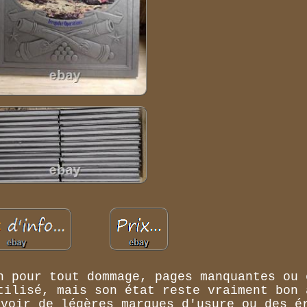
n pour tout dommage, pages manquantes ou 
tilisé, mais son état reste vraiment bon 
avoir de légères marques d'usure ou des é