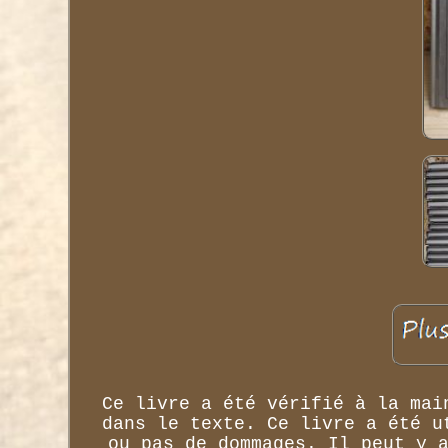
Ce livre a été vérifié à la mai
dans le texte. Ce livre a été u
ou pas de dommages. Il peut y 