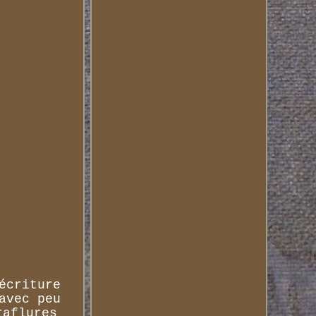
écriture
avec peu
raflures