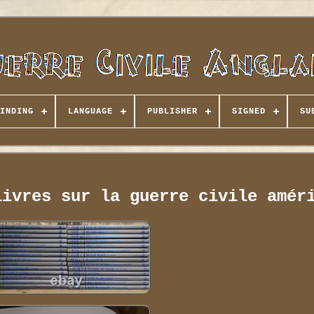
INDING
LANGUAGE
PUBLISHER
SIGNED
SU
livres sur la guerre civile amér