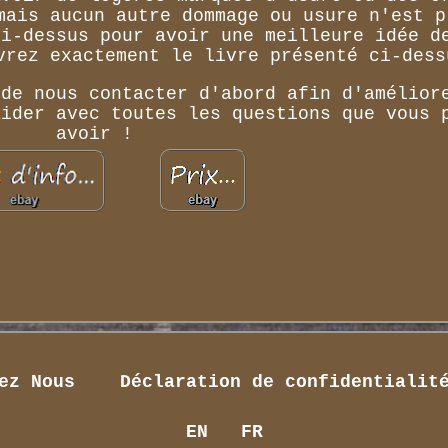
mais aucun autre dommage ou usure n'est p
ci-dessus pour avoir une meilleure idée d
vrez exactement le livre présenté ci-dess
 de nous contacter d'abord afin d'amélior
aider avec toutes les questions que vous 
avoir !
ez Nous
Déclaration de confidentialit
EN
FR