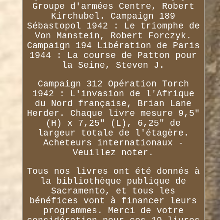
Groupe d'armées Centre, Robert
Kirchubel. Campaign 189
Sébastopol 1942 : Le triomphe de
Von Manstein, Robert Forczyk.
Campaign 194 Libération de Paris
1944 : La course de Patton pour
la Seine, Steven J.
Campaign 312 Opération Torch
1942 : L'invasion de l'Afrique
du Nord française, Brian Lane
Herder. Chaque livre mesure 9,5"
(H) x 7,25" (L), 6,25" de
largeur totale de l'étagère.
Acheteurs internationaux -
Veuillez noter.
Tous nos livres ont été donnés à
la bibliothèque publique de
Sacramento, et tous les
bénéfices vont à financer leurs
programmes. Merci de votre