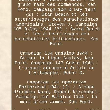
grand raid des commandos, Ken
Ford. Campaign 104 D-Day 1944
(2) : Utah Beach et les
atterrissages des parachutistes
américains, Steven J. Campaign
105 D-Day 1944 (3) : Sword Beach
et les atterrissages des
parachutistes britanniques, Ken
Ford.
Campaign 134 Cassino 1944 :
Briser la ligne Gustav, Ken
Ford. Campaign 147 Crète 1941 :
L'assaut aéroporté éclair de
l'Allemagne, Peter D.
Campaign 148 Opération
Barbarossa 1941 (2) : Groupe
d'armées Nord, Robert Kirchubel.
Campaign 149 Falaise 1944 : La
mort d'une armée, Ken Ford.