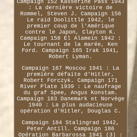
Campaign 152 Kasserine Pass 1943
: La dernière victoire de
Rommel, Steven J. Campaign 156
Le raid Doolittle 1942, le
premier coup de l'Amérique
contre le Japon, Clayton K.
Campaign 158 El Alamein 1942 :
Le tournant de la marée, Ken
Ford. Campaign 165 Irak 1941,
Robert Lyman.
Campaign 167 Moscou 1941 : La
première défaite d'Hitler,
Robert Forczyk. Campaign 171
River Plate 1939 : Le naufrage
du graf Spee, Angus Konstam.
Campaign 183 Danemark et Norvège
1940 : La plus audacieuse
opération d'Hitler, Douglas C.
Campaign 184 Stalingrad 1942,
Peter Antill. Campaign 186
Opération Barbarossa 1941 (3) :