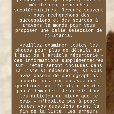
mérite des recherches
supplémentaires. Revenez souvent
- nous recherchons des
successions et des sources à
travers le monde pour vous
proposer une belle sélection de
militaria.
Veuillez examiner toutes les
photos pour plus de détails sur
l'état de l'article répertorié -
des informations supplémentaires
sur l'état seront incluses dans
la liste si nécessaire, si vous
avez besoin de photographies
supplémentaires ou avez des
questions sur l'état, n'hésitez
pas à demander. Je décris tous
les articles du mieux que je
peux - n'hésitez pas à poser
toutes vos questions avant la
fin de la liste. Les erreurs