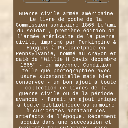
Guerre civile armée américaine
Le livre de poche de la
Commission sanitaire 1865 Le'ami
du soldat', première édition de
l'armée américaine de la guerre
civile, imprimé par Perkinpine &
Higgins à Philadelphie en
Pennsylvanie, nommé au crayon et
daté de "Willie H Davis décembre
1865" - en moyenne. Condition
telle que photographiée avec
usure substantielle mais bien
conservée - un bon ajout à toute
collection de livres de la
guerre civile ou de la période
avancée - ferait un ajout unique
à toute bibliothèque ou armoire
à curiosités abritant des
artefacts de l'époque. Récemment
acquis dans une succession et
présenté tel qu'acquis, rare -