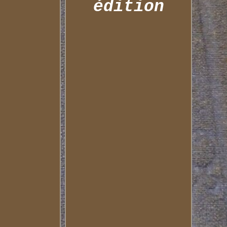
édition