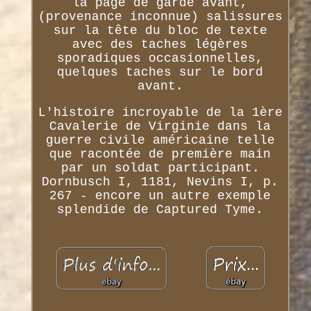
la page de garde avant,
(provenance inconnue) salissures
sur la tête du bloc de texte
avec des taches légères
sporadiques occasionnelles,
quelques taches sur le bord
avant.
L'histoire incroyable de la 1ère
Cavalerie de Virginie dans la
guerre civile américaine telle
que racontée de première main
par un soldat participant.
Dornbusch I, 1181, Nevins I, p.
267 - encore un autre exemple
splendide de Captured Tyme.