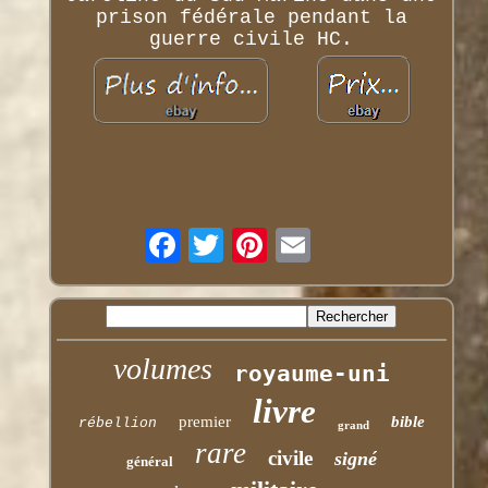
prison fédérale pendant la
guerre civile HC.
volumes
royaume-uni
livre
premier
bible
rébellion
grand
rare
civile
signé
général