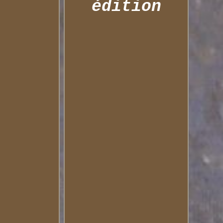
édition