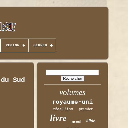
REGION
SIGNED
 du Sud
volumes
royaume-uni
premier
rébellion
livre
bible
grand