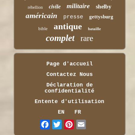
militaire
civile
shelby
rébellion
américain
presse
gettysburg
antique
bible
bataille
complet
rare
Page d'accueil
Contactez Nous
Déclaration de
confidentialité
Entente d'utilisation
EN
FR