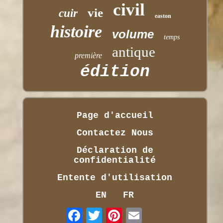
civil
vie
cuir
easton
histoire
volume
temps
antique
première
édition
Page d'accueil
Contactez Nous
Déclaration de
confidentialité
Entente d'utilisation
EN
FR