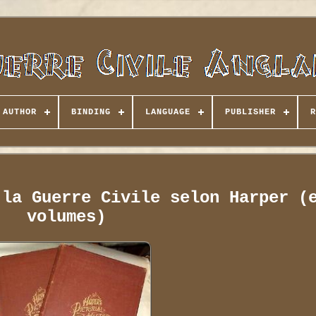
AUTHOR
BINDING
LANGUAGE
PUBLISHER
R
 la Guerre Civile selon Harper (
volumes)