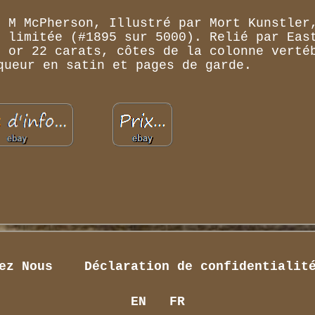
s M McPherson, Illustré par Mort Kunstler
e limitée (#1895 sur 5000). Relié par Eas
n or 22 carats, côtes de la colonne verté
queur en satin et pages de garde.
ez Nous
Déclaration de confidentialit
EN
FR