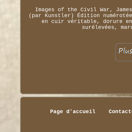
Images of the Civil War, Jame
(par Kunstler) Édition numéroté
en cuir véritable, dorure e
surélevées, mar
Page d'accueil
Contact