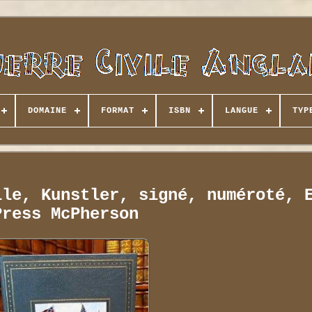
DOMAINE
FORMAT
ISBN
LANGUE
TYP
ile, Kunstler, signé, numéroté, 
Press McPherson