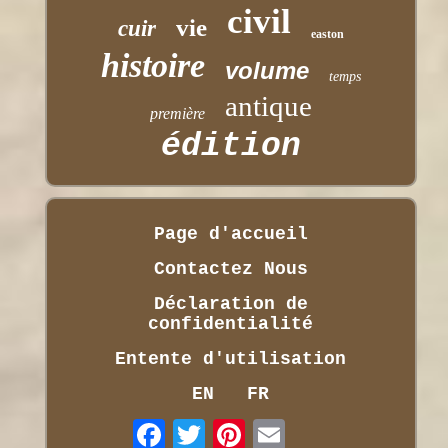
civil
vie
cuir
easton
histoire
volume
temps
antique
première
édition
Page d'accueil
Contactez Nous
Déclaration de
confidentialité
Entente d'utilisation
EN
FR