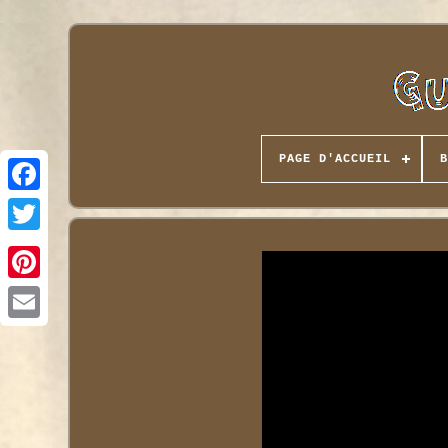
PAGE D'ACCUEIL
B