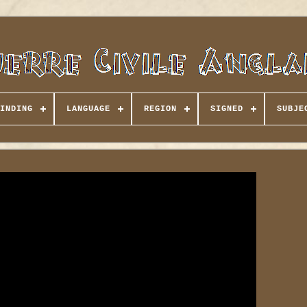
INDING
LANGUAGE
REGION
SIGNED
SUBJE