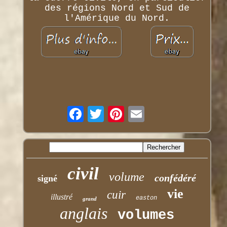
des régions Nord et Sud de
l'Amérique du Nord.
civil
volume
confédéré
signé
vie
cuir
illustré
easton
grand
anglais
volumes