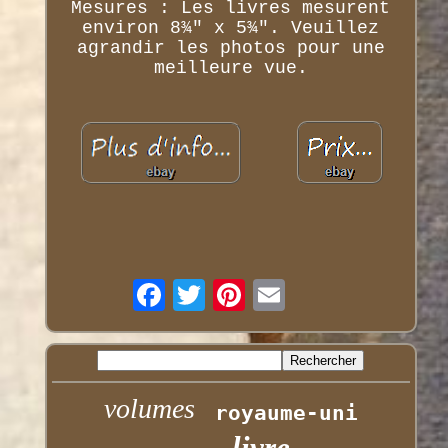
Mesures : Les livres mesurent
environ 8¾" x 5¾". Veuillez
agrandir les photos pour une
meilleure vue.
volumes
royaume-uni
livre