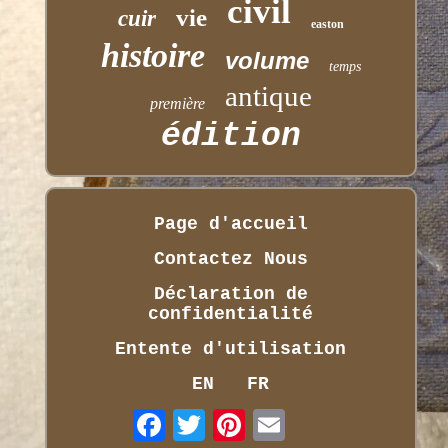
civil
vie
cuir
easton
histoire
volume
temps
antique
première
édition
Page d'accueil
Contactez Nous
Déclaration de
confidentialité
Entente d'utilisation
EN
FR