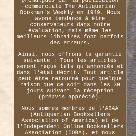
promulgués par la publication
commerciale The Antiquarian
Bookman's Weekly en 1949. Nous
avons tendance à être
conservateurs dans notre
évaluation, mais même les
meilleurs libraires font parfois
des erreurs.
Ainsi, nous offrons la garantie
suivante : Tous les articles
seront reçus tels qu'annoncés et
dans l'état décrit. Tout article
peut être retourné pour quelque
raison que ce soit dans les 30
jours suivant la réception
(préavis apprécié).
Nous sommes membres de l'ABAA
(Antiquarian Booksellers
Association of America) et de
l'Independent Online Booksellers
Association (IOBA), et nous