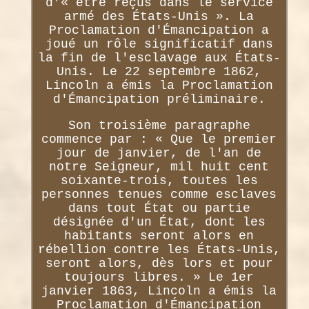
d'« être reçus dans le service
armé des États-Unis ». La
Proclamation d'Émancipation a
joué un rôle significatif dans
la fin de l'esclavage aux États-
Unis. Le 22 septembre 1862,
Lincoln a émis la Proclamation
d'Émancipation préliminaire.
Son troisième paragraphe
commence par : « Que le premier
jour de janvier, de l'an de
notre Seigneur, mil huit cent
soixante-trois, toutes les
personnes tenues comme esclaves
dans tout État ou partie
désignée d'un État, dont les
habitants seront alors en
rébellion contre les États-Unis,
seront alors, dès lors et pour
toujours libres. » Le 1er
janvier 1863, Lincoln a émis la
Proclamation d'Émancipation