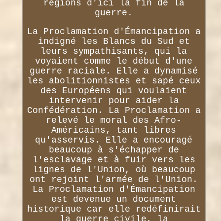
régions d'ici la fin de la
guerre.
La Proclamation d'Émancipation a
indigné les Blancs du Sud et
leurs sympathisants, qui la
voyaient comme le début d'une
guerre raciale. Elle a dynamisé
les abolitionnistes et sapé ceux
des Européens qui voulaient
intervenir pour aider la
Confédération. La Proclamation a
relevé le moral des Afro-
Américains, tant libres
qu'asservis. Elle a encouragé
beaucoup à s'échapper de
l'esclavage et à fuir vers les
lignes de l'Union, où beaucoup
ont rejoint l'armée de l'Union.
La Proclamation d'Émancipation
est devenue un document
historique car elle redéfinirait
la guerre civile, la