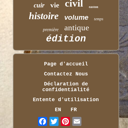
civil
vie
cuir
easton
histoire
volume
temps
antique
première
édition
Page d'accueil
Contactez Nous
Déclaration de
confidentialité
Entente d'utilisation
EN
FR