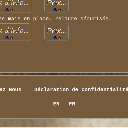
es mais en place, reliure sécurisée.
ez Nous
Déclaration de confidentialit
EN
FR