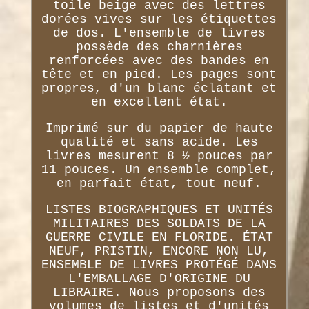
toile beige avec des lettres
dorées vives sur les étiquettes
de dos. L'ensemble de livres
possède des charnières
renforcées avec des bandes en
tête et en pied. Les pages sont
propres, d'un blanc éclatant et
en excellent état.
Imprimé sur du papier de haute
qualité et sans acide. Les
livres mesurent 8 ½ pouces par
11 pouces. Un ensemble complet,
en parfait état, tout neuf.
LISTES BIOGRAPHIQUES ET UNITÉS
MILITAIRES DES SOLDATS DE LA
GUERRE CIVILE EN FLORIDE. ÉTAT
NEUF, PRISTIN, ENCORE NON LU,
ENSEMBLE DE LIVRES PROTÉGÉ DANS
L'EMBALLAGE D'ORIGINE DU
LIBRAIRE. Nous proposons des
volumes de listes et d'unités