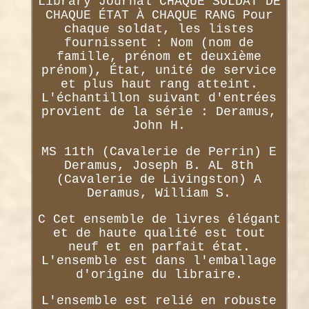
Library Journal CHAQUE SOLDAT DE
CHAQUE ÉTAT À CHAQUE RANG Pour
chaque soldat, les listes
fournissent : Nom (nom de
famille, prénom et deuxième
prénom), État, unité de service
et plus haut rang atteint.
L'échantillon suivant d'entrées
provient de la série : Deramus,
John H.
MS 11th (Cavalerie de Perrin) E
Deramus, Joseph B. AL 8th
(Cavalerie de Livingston) A
Deramus, William S.
C Cet ensemble de livres élégant
et de haute qualité est tout
neuf et en parfait état.
L'ensemble est dans l'emballage
d'origine du libraire.
L'ensemble est relié en robuste