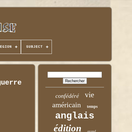
EGION
SUBJECT
guerre
vie
confédéré
américain
temps
anglais
édition
grand