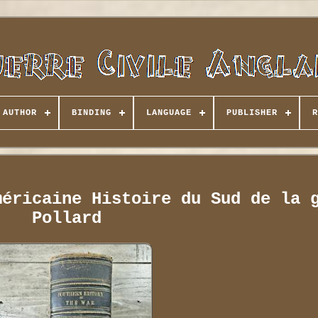
AUTHOR
BINDING
LANGUAGE
PUBLISHER
R
méricaine Histoire du Sud de la 
Pollard