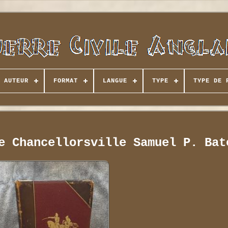
AUTEUR
FORMAT
LANGUE
TYPE
TYPE DE 
e Chancellorsville Samuel P. Bat