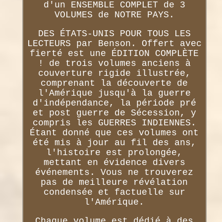
d'un ENSEMBLE COMPLET de 3
VOLUMES de NOTRE PAYS.
DES ÉTATS-UNIS POUR TOUS LES
LECTEURS par Benson. Offert avec
fierté est une ÉDITION COMPLÈTE
! de trois volumes anciens à
couverture rigide illustrée,
comprenant la découverte de
l'Amérique jusqu'à la guerre
d'indépendance, la période pré
et post guerre de Sécession, y
compris les GUERRES INDIENNES.
Étant donné que ces volumes ont
été mis à jour au fil des ans,
l'histoire est prolongée,
mettant en évidence divers
événements. Vous ne trouverez
pas de meilleure révélation
condensée et factuelle sur
l'Amérique.
Chaque volume est dédié à des