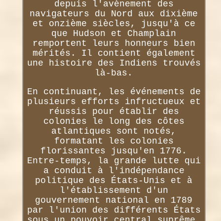
depuis l'avènement des
navigateurs du Nord aux dixième
et onzième siècles, jusqu'à ce
que Hudson et Champlain
remportent leurs honneurs bien
mérités. Il contient également
une histoire des Indiens trouvés
là-bas.
En continuant, les événements de
plusieurs efforts infructueux et
réussis pour établir des
colonies le long des côtes
atlantiques sont notés,
formatant les colonies
florissantes jusqu'en 1776.
Entre-temps, la grande lutte qui
a conduit à l'indépendance
politique des États-Unis et à
l'établissement d'un
gouvernement national en 1789
par l'union des différents États
sous un pouvoir central suprême.