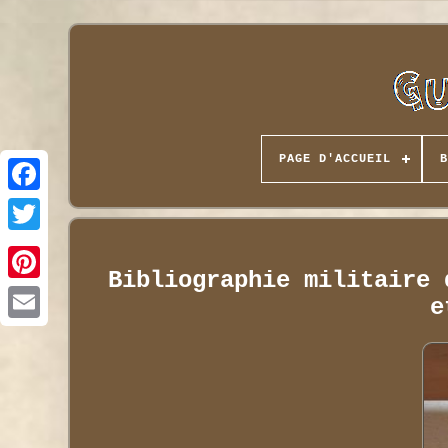
PAGE D'ACCUEIL
B
Bibliographie militaire 
e