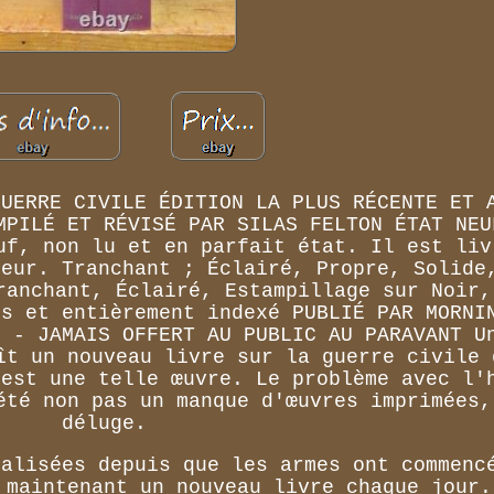
GUERRE CIVILE ÉDITION LA PLUS RÉCENTE ET 
MPILÉ ET RÉVISÉ PAR SILAS FELTON ÉTAT NEU
uf, non lu et en parfait état. Il est liv
teur. Tranchant ; Éclairé, Propre, Solide
ranchant, Éclairé, Estampillage sur Noir,
es et entièrement indexé PUBLIÉ PAR MORNI
E - JAMAIS OFFERT AU PUBLIC AU PARAVANT U
ît un nouveau livre sur la guerre civile 
'est une telle œuvre. Le problème avec l'
été non pas un manque d'œuvres imprimées,
déluge.
éalisées depuis que les armes ont commenc
 maintenant un nouveau livre chaque jour.