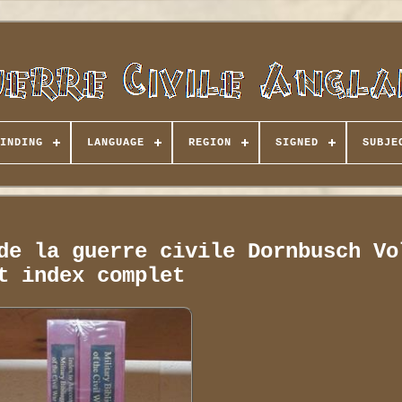
INDING
LANGUAGE
REGION
SIGNED
SUBJE
de la guerre civile Dornbusch Vo
t index complet