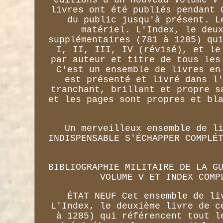
livres ont été publiés pendant 
du public jusqu'à présent. L
matériel. L'Index, le deu
supplémentaires (781 à 1285) qu
I, II, III, IV (révisé), et le
par auteur et titre de tous les
C'est un ensemble de livres en
est présenté et livré dans l
tranchant, brillant et propre s
et les pages sont propres et bl
Un merveilleux ensemble de l
INDISPENSABLE S'ÉCHAPPER COMPLÉ
BIBLIOGRAPHIE MILITAIRE DE LA G
VOLUME V ET INDEX COMP
ÉTAT NEUF Cet ensemble de li
L'Index, le deuxième livre de c
à 1285) qui référencent tout l