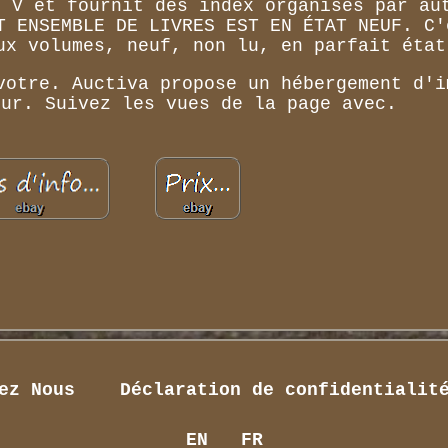
e V et fournit des index organisés par au
T ENSEMBLE DE LIVRES EST EN ÉTAT NEUF. C'
ux volumes, neuf, non lu, en parfait état
votre. Auctiva propose un hébergement d'i
eur. Suivez les vues de la page avec.
ez Nous
Déclaration de confidentialit
EN
FR