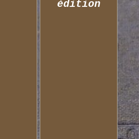
édition