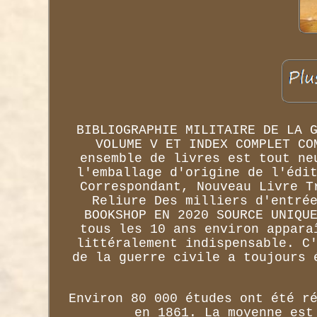
BIBLIOGRAPHIE MILITAIRE DE LA 
VOLUME V ET INDEX COMPLET CO
ensemble de livres est tout ne
l'emballage d'origine de l'édi
Correspondant, Nouveau Livre T
Reliure Des milliers d'entré
BOOKSHOP EN 2020 SOURCE UNIQU
tous les 10 ans environ appara
littéralement indispensable. C
de la guerre civile a toujours 
Environ 80 000 études ont été r
en 1861. La moyenne est