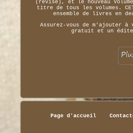
(révisé), et le nouveau Volum
titre de tous les volumes. CE
ensemble de livres en de
Assurez-vous de m'ajouter à 
gratuit et un édit
Page d'accueil
Contact