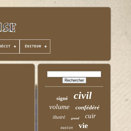
RÉCIT
ÉDITEUR
civil
signé
volume
confédéré
cuir
illustré
grand
vie
easton