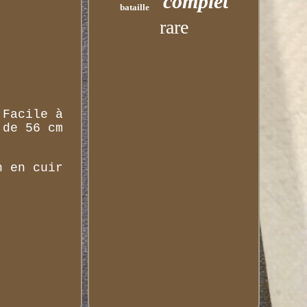
complet
bataille
rare
 Facile à
 de 56 cm
n en cuir