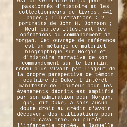
est un véritable bijou pour les
passionnés d'histoire et les
collectionneurs de livres. 441
pages ; Illustrations : 2
portraits de John H. Johnson ;
Neuf cartes illustrant les
opérations du commandement de
Morgan. Cet ouvrage de référence
est un mélange de matériel
biographique sur Morgan et
d'histoire narrative de son
commandement sur le terrain,
rendu plus vivant par l'ajout de
la propre perspective de témoin
oculaire de Duke. L'intérêt
manifeste de l'auteur pour les
événements décrits est amplifié
par son admiration pour Morgan,
qui, dit Duke, a sans aucun
doute droit au crédit d'avoir
découvert des utilisations pour
la cavalerie, ou plutôt
l'infanterie montée, à laquelle