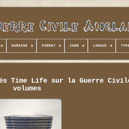
DOMAINE
FORMAT
ISBN
LANGUE
TYP
és Time Life sur la Guerre Civil
volumes