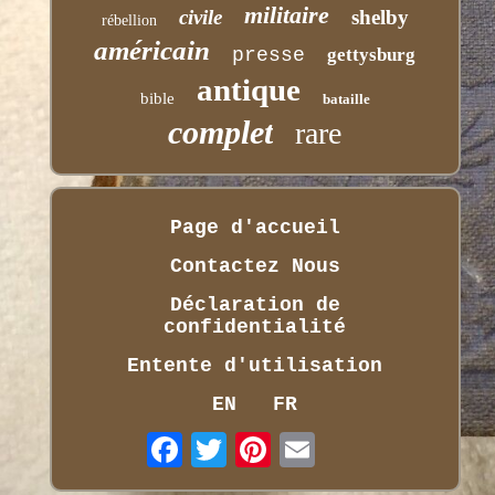
militaire
civile
shelby
rébellion
américain
presse
gettysburg
antique
bible
bataille
complet
rare
Page d'accueil
Contactez Nous
Déclaration de
confidentialité
Entente d'utilisation
EN
FR