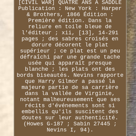
[CIVIL WAR] QUATRE ANS À SADDLE
Publication : New York : Harper
& Brothers, 1866 Édition :
Première édition. Dans la
reliure en toile bleue de
l'éditeur ; xii, [13], 14-291
pages ; des sabres croisés en
dorure décorent le plat
supérieur ; ce plat est un peu
défraîchi par une grande tache
usée qui apparaît presque
blanche ; les plats ont des
bords biseautés. Nevins rapporte
que Harry Gilmor a passé la
majeure partie de sa carrière
dans la vallée de Virginie,
notant malheureusement que ses
récits d'événements sont si
embellis qu'ils suscitent des
doutes sur leur authenticité.
(Howes G-187 ; Sabin 27445 ;
Nevins I, 94).