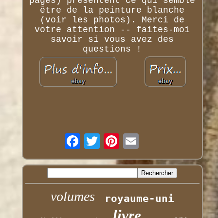
pages) présentent ce qui semble
être de la peinture blanche
(voir les photos). Merci de
votre attention -- faites-moi
savoir si vous avez des
questions !
volumes
royaume-uni
livre