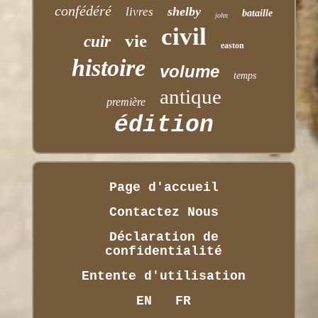
confédéré
shelby
livres
bataille
john
civil
vie
cuir
easton
histoire
volume
temps
antique
première
édition
Page d'accueil
Contactez Nous
Déclaration de
confidentialité
Entente d'utilisation
EN
FR