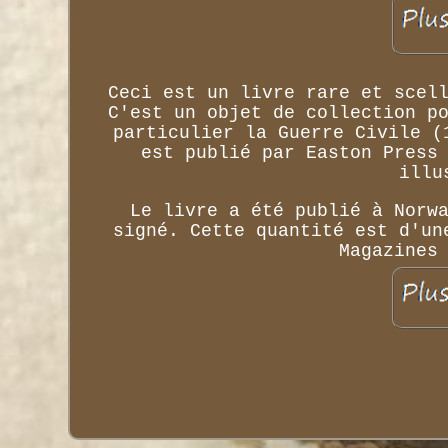
Ceci est un livre rare et scel
C'est un objet de collection p
particulier la Guerre Civile (
est publié par Easton Press
illu
Le livre a été publié à Norw
signé. Cette quantité est d'un
Magazines