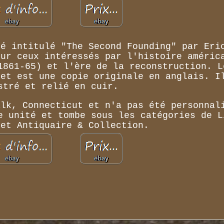
lé intitulé "The Second Founding" par Eri
our ceux intéressés par l'histoire améric
1861-65) et l'ère de la reconstruction. L
 et est une copie originale en anglais. I
stré et relié en cuir.
alk, Connecticut et n'a pas été personnal
e unité et tombe sous les catégories de L
 et Antiquaire & Collection.