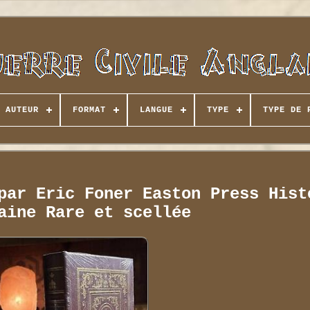
AUTEUR
FORMAT
LANGUE
TYPE
TYPE DE 
par Eric Foner Easton Press Hist
aine Rare et scellée