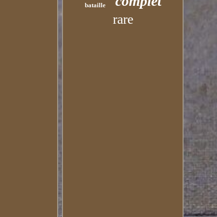
complet
bataille
rare