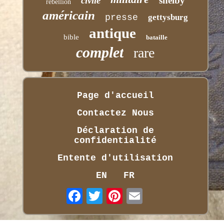
civile
shelby
rébellion
américain
presse
gettysburg
antique
bible
bataille
complet
rare
Page d'accueil
Contactez Nous
Déclaration de
confidentialité
Entente d'utilisation
EN
FR