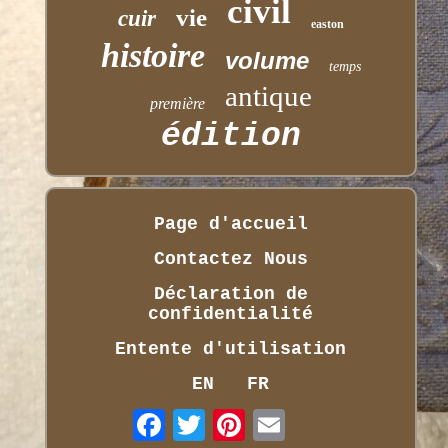
civil
vie
cuir
easton
histoire
volume
temps
antique
première
édition
Page d'accueil
Contactez Nous
Déclaration de
confidentialité
Entente d'utilisation
EN
FR