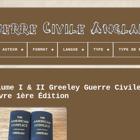
AUTEUR
FORMAT
LANGUE
TYPE
TYPE DE 
lume I & II Greeley Guerre Civil
vre 1ère Édition