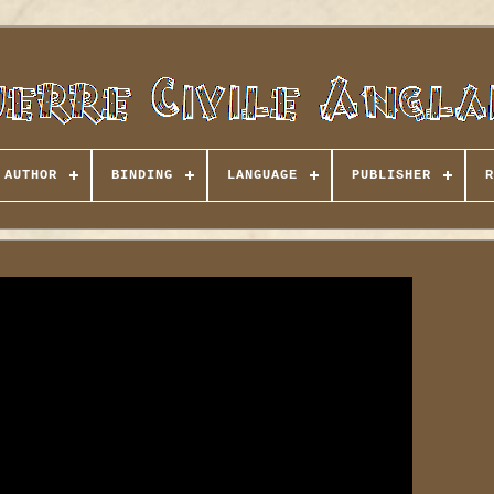
AUTHOR
BINDING
LANGUAGE
PUBLISHER
R