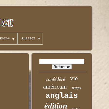
EGION
SUBJECT
vie
confédéré
américain
temps
anglais
édition
grand