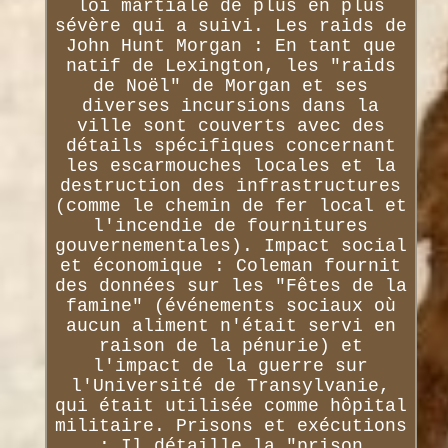
loi martiale de plus en plus
sévère qui a suivi. Les raids de
John Hunt Morgan : En tant que
natif de Lexington, les "raids
de Noël" de Morgan et ses
diverses incursions dans la
ville sont couverts avec des
détails spécifiques concernant
les escarmouches locales et la
destruction des infrastructures
(comme le chemin de fer local et
l'incendie de fournitures
gouvernementales). Impact social
et économique : Coleman fournit
des données sur les "Fêtes de la
famine" (événements sociaux où
aucun aliment n'était servi en
raison de la pénurie) et
l'impact de la guerre sur
l'Université de Transylvanie,
qui était utilisée comme hôpital
militaire. Prisons et exécutions
: Il détaille la "prison