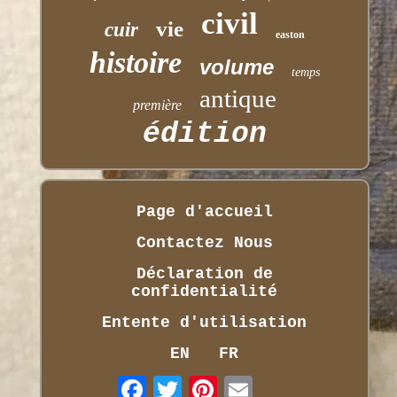
civil
vie
cuir
easton
histoire
volume
temps
antique
première
édition
Page d'accueil
Contactez Nous
Déclaration de
confidentialité
Entente d'utilisation
EN
FR