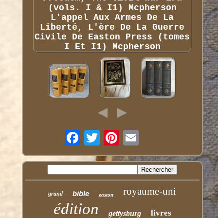
royaume-uni
bible
grand
easton
édition
livres
gettysburg