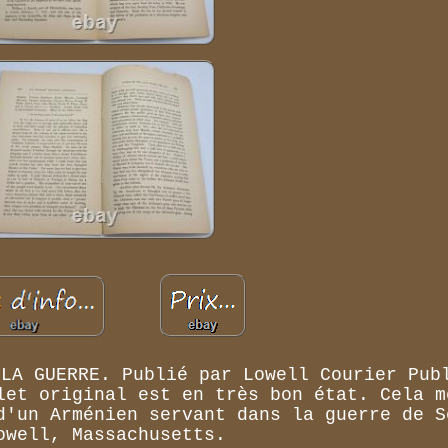
 LA GUERRE. Publié par Lowell Courier Pub
let original est en très bon état. Cela m
d'un Arménien servant dans la guerre de S
owell, Massachusetts.