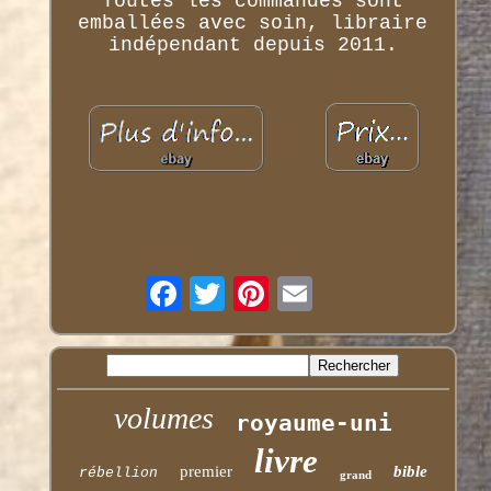
Toutes les commandes sont
emballées avec soin, libraire
indépendant depuis 2011.
volumes
royaume-uni
livre
premier
bible
rébellion
grand