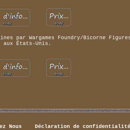
rines par Wargames Foundry/Bicorne Figure
aux États-Unis.
ez Nous
Déclaration de confidentialit