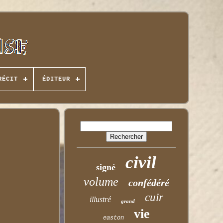
RÉCIT
ÉDITEUR
civil
signé
volume
confédéré
cuir
illustré
grand
vie
easton