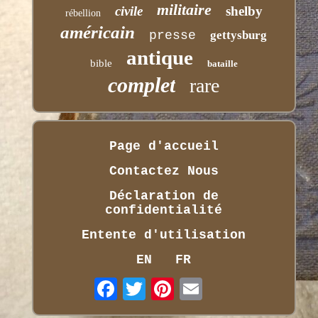
militaire
civile
shelby
rébellion
américain
presse
gettysburg
antique
bible
bataille
complet
rare
Page d'accueil
Contactez Nous
Déclaration de
confidentialité
Entente d'utilisation
EN
FR