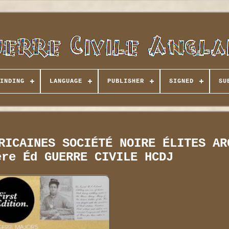
INDING
LANGUAGE
PUBLISHER
SIGNED
SU
RICAINES SOCIÉTÉ NOIRE ÉLITES AR
ère Éd GUERRE CIVILE HCDJ