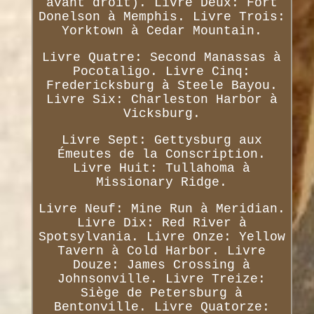
avant droit). Livre Deux: Fort
Donelson à Memphis. Livre Trois:
Yorktown à Cedar Mountain.
Livre Quatre: Second Manassas à
Pocotaligo. Livre Cinq:
Fredericksburg à Steele Bayou.
Livre Six: Charleston Harbor à
Vicksburg.
Livre Sept: Gettysburg aux
Émeutes de la Conscription.
Livre Huit: Tullahoma à
Missionary Ridge.
Livre Neuf: Mine Run à Meridian.
Livre Dix: Red River à
Spotsylvania. Livre Onze: Yellow
Tavern à Cold Harbor. Livre
Douze: James Crossing à
Johnsonville. Livre Treize:
Siège de Petersburg à
Bentonville. Livre Quatorze: